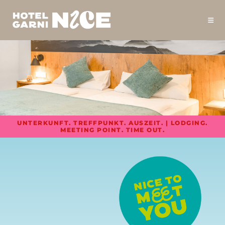
UNTERKUNFT. TREFFPUNKT. AUSZEIT. | LODGING.
MEETING POINT. TIME OUT.