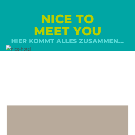
NICE TO
MEET YOU
HIER KOMMT ALLES ZUSAMMEN...