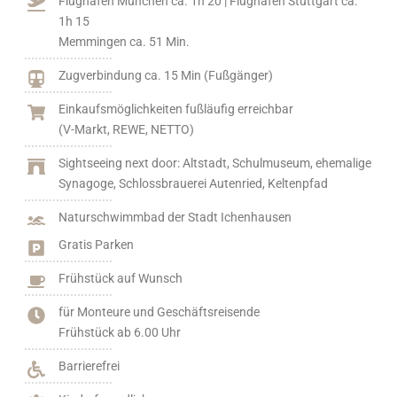
Flughafen München ca. 1h 20 | Flughafen Stuttgart ca.
1h 15
Memmingen ca. 51 Min.
Zugverbindung ca. 15 Min (Fußgänger)
Einkaufsmöglichkeiten fußläufig erreichbar
(V-Markt, REWE, NETTO)
Sightseeing next door: Altstadt, Schulmuseum, ehemalige
Synagoge, Schlossbrauerei Autenried, Keltenpfad
Naturschwimmbad der Stadt Ichenhausen
Gratis Parken
Frühstück auf Wunsch
für Monteure und Geschäftsreisende
Frühstück ab 6.00 Uhr
Barrierefrei